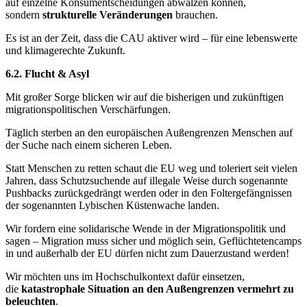
auf einzelne Konsumentscheidungen abwälzen können,
sondern
strukturelle Veränderungen
brauchen.
Es ist an der Zeit, dass die CAU aktiver wird – für eine lebenswerte
und klimagerechte Zukunft.
6.2. Flucht & Asyl
Mit großer Sorge blicken wir auf die bisherigen und zukünftigen
migrationspolitischen Verschärfungen.
Täglich sterben an den europäischen Außengrenzen Menschen auf
der Suche nach einem sicheren Leben.
Statt Menschen zu retten schaut die EU weg und toleriert seit vielen
Jahren, dass Schutzsuchende auf illegale Weise durch sogenannte
Pushbacks zurückgedrängt werden oder in den Foltergefängnissen
der sogenannten Lybischen Küstenwache landen.
Wir fordern eine solidarische Wende in der Migrationspolitik und
sagen – Migration muss sicher und möglich sein, Geflüchtetencamps
in und außerhalb der EU dürfen nicht zum Dauerzustand werden!
Wir möchten uns im Hochschulkontext dafür einsetzen,
die
katastrophale Situation an den Außengrenzen vermehrt zu
beleuchten
.