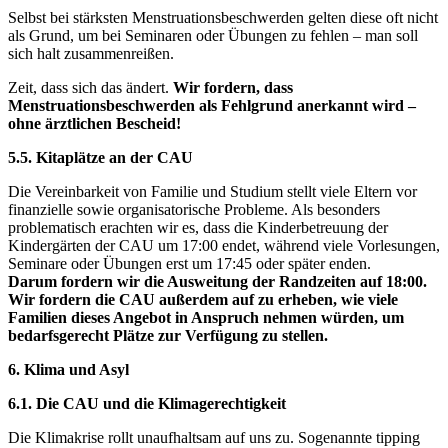
Selbst bei stärksten Menstruationsbeschwerden gelten diese oft nicht
als Grund, um bei Seminaren oder Übungen zu fehlen – man soll
sich halt zusammenreißen.
Zeit, dass sich das ändert.
Wir fordern, dass
Menstruationsbeschwerden als Fehlgrund anerkannt wird –
ohne ärztlichen Bescheid!
5.5. Kitaplätze an der CAU
Die Vereinbarkeit von Familie und Studium stellt viele Eltern vor
finanzielle sowie organisatorische Probleme. Als besonders
problematisch erachten wir es, dass die Kinderbetreuung der
Kindergärten der CAU um 17:00 endet, während viele Vorlesungen,
Seminare oder Übungen erst um 17:45 oder später enden.
Darum fordern wir die Ausweitung der Randzeiten auf 18:00.
Wir fordern die CAU außerdem auf zu erheben, wie viele
Familien dieses Angebot in Anspruch nehmen würden, um
bedarfsgerecht Plätze zur Verfügung zu stellen.
6. Klima und Asyl
6.1. Die CAU und die Klimagerechtigkeit
Die Klimakrise rollt unaufhaltsam auf uns zu. Sogenannte tipping