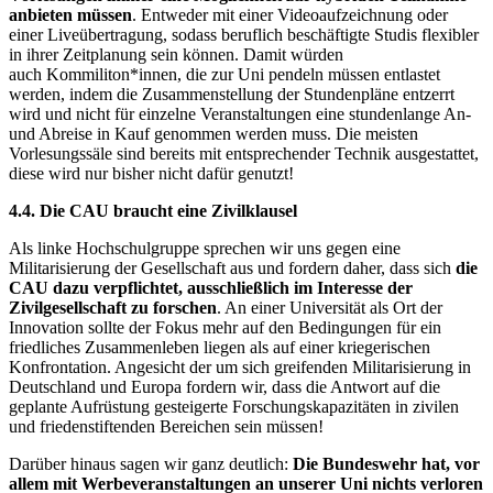
anbieten müssen
. Entweder mit einer Videoaufzeichnung oder
einer Liveübertragung, sodass beruflich beschäftigte Studis flexibler
in ihrer Zeitplanung sein können. Damit würden
auch Kommiliton*innen, die zur Uni pendeln müssen entlastet
werden, indem die Zusammenstellung der Stundenpläne entzerrt
wird und nicht für einzelne Veranstaltungen eine stundenlange An-
und Abreise in Kauf genommen werden muss. Die meisten
Vorlesungssäle sind bereits mit entsprechender Technik ausgestattet,
diese wird nur bisher nicht dafür genutzt!
4.4. Die CAU braucht eine Zivilklausel
Als linke Hochschulgruppe sprechen wir uns gegen eine
Militarisierung der Gesellschaft aus und fordern daher, dass sich
die
CAU dazu verpflichtet, ausschließlich im Interesse der
Zivilgesellschaft zu forschen
. An einer Universität als Ort der
Innovation sollte der Fokus mehr auf den Bedingungen für ein
friedliches Zusammenleben liegen als auf einer kriegerischen
Konfrontation. Angesicht der um sich greifenden Militarisierung in
Deutschland und Europa fordern wir, dass die Antwort auf die
geplante Aufrüstung gesteigerte Forschungskapazitäten in zivilen
und friedenstiftenden Bereichen sein müssen!
Darüber hinaus sagen wir ganz deutlich:
Die Bundeswehr hat, vor
allem mit Werbeveranstaltungen an unserer Uni nichts verloren