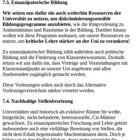
7.3. Emanzipatorische Bildung
Wir setzen uns dafür ein auch weiterhin Ressourcen der
Universität zu nutzen, um diskriminierungssensible
Bildungsprogramme anzubieten
, wie die Ringvorlesung zu
Antisemitismus und Rassismus in der Bildung. Darüber hinaus
wollen wir diese Programm ausbauen, um unsere Ressourcen zu
nutzen, um
kritische Lehre stärker an der Uni zu verankern!
Zu emanzipatorischer Bildung zählt außerdem auch politische
Bildung und die Förderung von Klassenbewusstsein. Deshalb
setzen wir uns dafür ein, dass Vorträge und Veranstaltungen mit
Klassenstandpunkt an unserer Uni angeboten und allen
Studierenden zugänglich gemacht werden.
Diese Vorlesungen sollen auch durch das Alternative
Vorlesungsverzeichnis stärker vernetzt werden.
7.4. Nachhaltige Stellenbesetzung
Universitäten sind historisch als exklusive Räume für weiße,
bürgerliche, nicht-behinderte, heterosexuelle, Cis-Männer
gewachsen. Zu emanzipatorischer Forschung und Lehre gehört
insbesondere auch eine vielfältige Besetzung von Stellen, die
nicht dem Erhalt hegemonialer Machtstrukturen dient. Doch je
höher wir in den Stellen blicken, desto mehr entspricht die