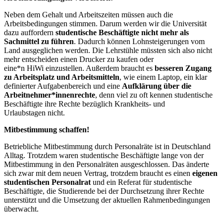
Neben dem Gehalt und Arbeitszeiten müssen auch die
Arbeitsbedingungen stimmen. Darum werden wir die Universität
dazu auffordern
studentische Beschäftigte nicht mehr als
Sachmittel zu führen
. Dadurch können Lohnsteigerungen vom
Land ausgeglichen werden. Die Lehrstühle müssten sich also nicht
mehr entscheiden einen Drucker zu kaufen oder
eine*n HiWi einzustellen. Außerdem braucht es
besseren Zugang
zu Arbeitsplatz und Arbeitsmitteln
, wie einem Laptop, ein klar
definierter Aufgabenbereich und eine
Aufklärung über die
Arbeitnehmer*innenrechte
, denn viel zu oft kennen studentische
Beschäftigte ihre Rechte bezüglich Krankheits- und
Urlaubstagen nicht.
Mitbestimmung schaffen!
Betriebliche Mitbestimmung durch Personalräte ist in Deutschland
Alltag. Trotzdem waren studentische Beschäftigte lange von der
Mitbestimmung in den Personalräten ausgeschlossen. Das änderte
sich zwar mit dem neuen Vertrag, trotzdem braucht es einen
eigenen
studentischen Personalrat
und ein Referat für studentische
Beschäftigte, die Studierende bei der Durchsetzung ihrer Rechte
unterstützt und die Umsetzung der aktuellen Rahmenbedingungen
überwacht.