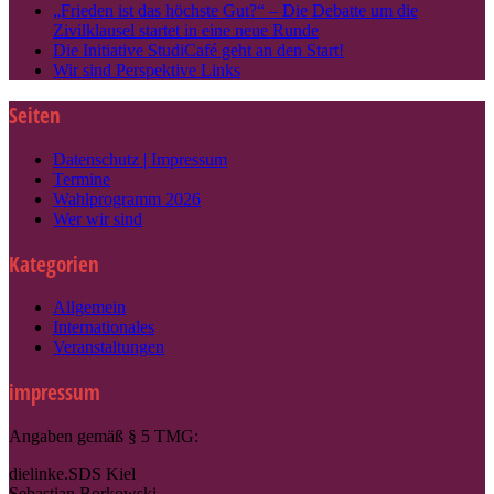
„Frieden ist das höchste Gut?“ – Die Debatte um die
Zivilklausel startet in eine neue Runde
Die Initiative StudiCafé geht an den Start!
Wir sind Perspektive Links
Seiten
Datenschutz | Impressum
Termine
Wahlprogramm 2026
Wer wir sind
Kategorien
Allgemein
Internationales
Veranstaltungen
impressum
Angaben gemäß § 5 TMG:
dielinke.SDS Kiel
Sebastian Borkowski