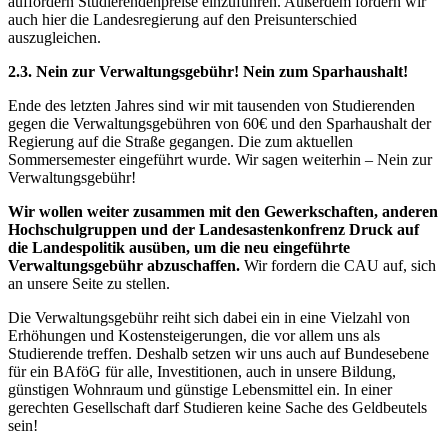
auffordern Studierendenpreise einzuführen. Außerdem fordern wir
auch hier die Landesregierung auf den Preisunterschied
auszugleichen.
2.3. Nein zur Verwaltungsgebühr! Nein zum Sparhaushalt!
Ende des letzten Jahres sind wir mit tausenden von Studierenden
gegen die Verwaltungsgebühren von 60€ und den Sparhaushalt der
Regierung auf die Straße gegangen. Die zum aktuellen
Sommersemester eingeführt wurde. Wir sagen weiterhin – Nein zur
Verwaltungsgebühr!
Wir wollen weiter zusammen mit den Gewerkschaften, anderen
Hochschulgruppen und der Landesastenkonfrenz Druck auf
die Landespolitik ausüben, um die neu eingeführte
Verwaltungsgebühr abzuschaffen.
Wir fordern die CAU auf, sich
an unsere Seite zu stellen.
Die Verwaltungsgebühr reiht sich dabei ein in eine Vielzahl von
Erhöhungen und Kostensteigerungen, die vor allem uns als
Studierende treffen. Deshalb setzen wir uns auch auf Bundesebene
für ein BAföG für alle, Investitionen, auch in unsere Bildung,
günstigen Wohnraum und günstige Lebensmittel ein. In einer
gerechten Gesellschaft darf Studieren keine Sache des Geldbeutels
sein!