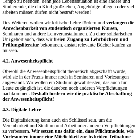
Tempo zu beenden, denn jede Lebenssituation ist eine andere und
Studierende, die ein Kind großziehen, Angehörige pflegen oder viel
arbeiten müssen dürfen nicht bestraft werden!
Des Weiteren wollen wir kritische Lehre fördern und
verlangen die
Anrechenbarkeit von studentisch organisierten Kursen
,
Seminaren und andere Lehrveranstaltungen. Zu einer solidarischen
Uni gehört auch, dass wir
freien Zugang zu Lehrbüchern und
Prüfungsliteratur
bekommen, anstatt relevante Bücher kaufen zu
müssen.
4.2. Anwesenheitspflicht
Obwohl die Anwesenheitspflicht theoretisch abgeschafft wurde,
wird sie in der Praxis immer noch in Seminaren und Vorlesungen
angewandt. Wir wollen ein Studium gewährleisten, das auch für
Leute zugänglich ist, die daneben noch anderen Verpflichtungen
nachkommen.
Deshalb fordern wir die praktische Abschaffung
der Anwesenheitspflicht!
4.3. Digitale Lehre
Die Digitalisierung kann auch ein Schlüssel sein, um die
Vereinbarkeit und Studium und Arbeit oder anderen Verpflichtungen
zu verbessern.
Wir setzen uns dafür ein, dass Pflichtmodule, wie
Vorlesungen immer eine Möglichkeit zur hybriden Teilnahme