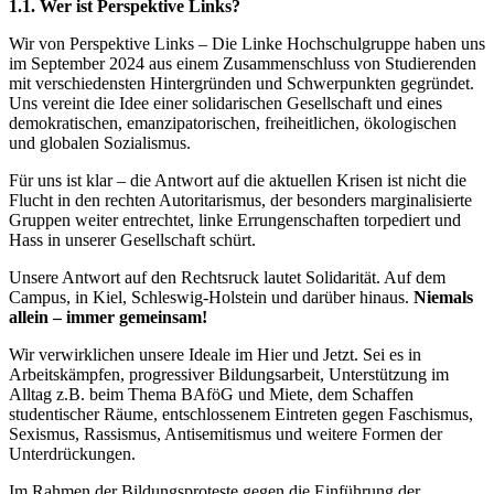
1.1. Wer ist Perspektive Links?
Wir von Perspektive Links – Die Linke Hochschulgruppe haben uns
im September 2024 aus einem Zusammenschluss von Studierenden
mit verschiedensten Hintergründen und Schwerpunkten gegründet.
Uns vereint die Idee einer solidarischen Gesellschaft und eines
demokratischen, emanzipatorischen, freiheitlichen, ökologischen
und globalen Sozialismus.
Für uns ist klar – die Antwort auf die aktuellen Krisen ist nicht die
Flucht in den rechten Autoritarismus, der besonders marginalisierte
Gruppen weiter entrechtet, linke Errungenschaften torpediert und
Hass in unserer Gesellschaft schürt.
Unsere Antwort auf den Rechtsruck lautet Solidarität. Auf dem
Campus, in Kiel, Schleswig-Holstein und darüber hinaus.
Niemals
allein – immer gemeinsam!
Wir verwirklichen unsere Ideale im Hier und Jetzt. Sei es in
Arbeitskämpfen, progressiver Bildungsarbeit, Unterstützung im
Alltag z.B. beim Thema BAföG und Miete, dem Schaffen
studentischer Räume, entschlossenem Eintreten gegen Faschismus,
Sexismus, Rassismus, Antisemitismus und weitere Formen der
Unterdrückungen.
Im Rahmen der Bildungsproteste gegen die Einführung der