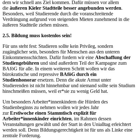
dem wir schnell ans Ziel kommen. Dafür müssen vor allem
die
äußeren Kieler Stadtteile besser angebunden werden
.
Besonders, weil Studierende durch die voranschreitende
Verdrängung aufgrund von steigenden Mieten zunehmend in die
äußeren Stadtteile ziehen müssen.
2.5. Bildung muss kostenlos sein!
Für uns steht fest: Studieren sollte kein Privileg, sondern
zugänglicher sein, besonders für Menschen aus den unteren
Einkommensschichten. Dafür fordern wir eine
Abschaffung der
Studiengebühren
und sind außerdem Teil der Kampagne zum
BAföG für alle. In einem weiteren Schritt wollen wir das
bürokratische und repressive
BAföG durch ein
Studienhonorar
ersetzen. Denn die akute Armut unter
Studierenden ist nicht hinnehmbar und niemand sollte sein Studium
hinschmeißen müssen, weil er*sie zu wenig Geld hat.
Um besonders Arbeiter*innenkindern die Hürden des
Studienbeginns zu nehmen wollen wir jedes Jahr
zur
Erstiwoche einen Stammtisch explizit für
Arbeiter*innenkinder einrichten
, im Rahmen dessen
Veranstaltungen gewählt und der Start in den Unialltag erleichtert
werden soll. Denn Bildungsgerechtigkeit ist für uns als Linke eine
zentrale Forderung.