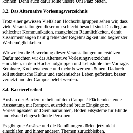
können. Denn auch dafür sollte unsere Uni Platz bieten.
3.2. Das Alternative Vorlesungsverzeichnis
Trotz einer gewissen Vielfalt an Hochschulgruppen sehen wir, dass
viele Veranstaltungen dieser nur schlecht besucht sind. Das liegt an
schlechter Kommunikation, mangelnden Räumlichkeiten, damit
zusammenhängen häufig fehlender Regelmäßigkeit und begrenzter
Werbemöglichkeiten.
Wir wollen die Bewerbung dieser Veranstaltungen unterstützen.
Dafür möchten wir das Alternative Vorlesungsverzeichnis
einrichten, in dem Hochschulgruppen und Lehrstühle ihre Vorträge,
Seminare, Kneipenabende und mehr bewerben können. Dadurch
soll studentische Kultur und studentisches Leben gefördert, besser
vernetzt und der Campus belebt werden.
3.4. Barrierefreiheit
Ausbau der Barrierefreiheit auf dem Campus! Flächendeckende
Ausstattung mit Rampen, ausreichend breite Eingänge zu
Vorlesungssälen und Seminarräumen, Bodenleitsysteme für Blinde
und visuell eingeschränkte Personen.
Es gibt gute Ansätze und die Bemühungen dürfen jetzt nicht
einschlafen und hinter anderen Themen zurückbleiben.