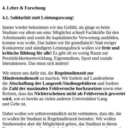
4. Lehre & Forschung
4.1. Solidarität statt Leistungszwang!
Immer wieder bekommen wir das Gefühl, als ginge es beim
Studium vor allem um eins: Möglichst schnell Fachkräfte für den
Arbeitsmarkt und somit die kapitalistische Verwertung ausbilden,
komme was wolle. Das halten wir für grundfalsch! Statt ewiger
Konkurrenz und ständigem Leistungsdruck wollen wir
freie und
kritische Bildung für alle!
Es gibt oft zu wenig Raum zur
Persönlichkeitsentwicklung, Eigenstudium, Sport und soziale
Interaktionen. Das muss sich ändern!
Wir setzen uns dafür ein, die
Regelstudienzeit zur
Mindeststudienzeit
zu machen. Wir fordern auf Landesebene
die
Abschaffung der Langezeit-Studiengebühren
und fordern
die
Zahl der maximalen Fehlversuche hochzusetzen
sowie eine
Reform, dass das
Nichterscheinen nicht als Fehlversuch gewertet
wird
, wie es bereits an vielen anderen Universitäten Gang
und Gebe ist.
Dabei wollen wir selbstverständlich nicht verhindern, dass die, die
es wollen ihr Studium in Regelstudienzeit beenden. Wir wollen
Studierenden aber die Möglichkeit geben, das Studium in ihrem