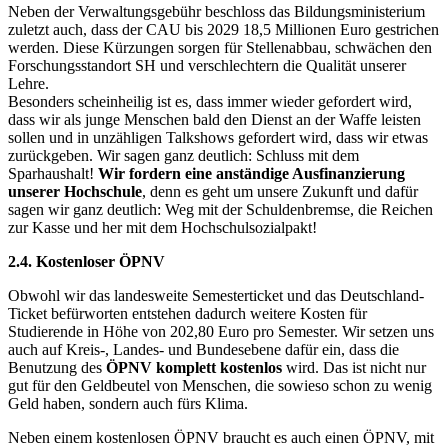
Neben der Verwaltungsgebühr beschloss das Bildungsministerium
zuletzt auch, dass der CAU bis 2029 18,5 Millionen Euro gestrichen
werden. Diese Kürzungen sorgen für Stellenabbau, schwächen den
Forschungsstandort SH und verschlechtern die Qualität unserer
Lehre.
Besonders scheinheilig ist es, dass immer wieder gefordert wird,
dass wir als junge Menschen bald den Dienst an der Waffe leisten
sollen und in unzähligen Talkshows gefordert wird, dass wir etwas
zurückgeben. Wir sagen ganz deutlich: Schluss mit dem
Sparhaushalt!
Wir fordern eine anständige Ausfinanzierung
unserer Hochschule
, denn es geht um unsere Zukunft und dafür
sagen wir ganz deutlich: Weg mit der Schuldenbremse, die Reichen
zur Kasse und her mit dem Hochschulsozialpakt!
2.4. Kostenloser ÖPNV
Obwohl wir das landesweite Semesterticket und das Deutschland-
Ticket befürworten entstehen dadurch weitere Kosten für
Studierende in Höhe von 202,80 Euro pro Semester. Wir setzen uns
auch auf Kreis-, Landes- und Bundesebene dafür ein, dass die
Benutzung des
ÖPNV komplett kostenlos
wird. Das ist nicht nur
gut für den Geldbeutel von Menschen, die sowieso schon zu wenig
Geld haben, sondern auch fürs Klima.
Neben einem kostenlosen ÖPNV braucht es auch einen ÖPNV, mit