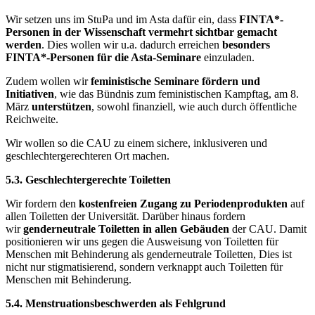
Wir setzen uns im StuPa und im Asta dafür ein, dass
FINTA*-
Personen in der Wissenschaft vermehrt sichtbar gemacht
werden
. Dies wollen wir u.a. dadurch erreichen
besonders
FINTA*-Personen für die Asta-Seminare
einzuladen.
Zudem wollen wir
feministische Seminare fördern und
Initiativen
, wie das Bündnis zum feministischen Kampftag, am 8.
März
unterstützen
, sowohl finanziell, wie auch durch öffentliche
Reichweite.
Wir wollen so die CAU zu einem sichere, inklusiveren und
geschlechtergerechteren Ort machen.
5.3. Geschlechtergerechte Toiletten
Wir fordern den
kostenfreien Zugang zu Periodenprodukten
auf
allen Toiletten der Universität. Darüber hinaus fordern
wir
genderneutrale Toiletten in allen Gebäuden
der CAU. Damit
positionieren wir uns gegen die Ausweisung von Toiletten für
Menschen mit Behinderung als genderneutrale Toiletten, Dies ist
nicht nur stigmatisierend, sondern verknappt auch Toiletten für
Menschen mit Behinderung.
5.4. Menstruationsbeschwerden als Fehlgrund