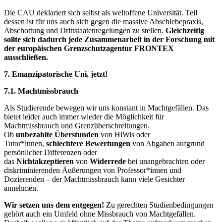
Die CAU deklariert sich selbst als weltoffene Universität. Teil
dessen ist für uns auch sich gegen die massive Abschiebepraxis,
Abschottung und Drittstaatenregelungen zu stellen.
Gleichzeitig
sollte sich dadurch jede Zusammenarbeit in der Forschung mit
der europäischen Grenzschutzagentur FRONTEX
ausschließen.
7. Emanzipatorische Uni, jetzt!
7.1. Machtmissbrauch
Als Studierende bewegen wir uns konstant in Machtgefällen. Das
bietet leider auch immer wieder die Möglichkeit für
Machtmissbrauch und Grenzüberschreitungen.
Ob
unbezahlte
Überstunden
von HiWis oder
Tutor*innen,
schlechtere Bewertungen
von Abgaben aufgrund
persönlicher Differenzen oder
das
Nichtakzeptieren
von
Widerrede
bei unangebrachten oder
diskriminierenden Äußerungen von Professor*innen und
Dozierenden – der Machtmissbrauch kann viele Gesichter
annehmen.
Wir setzen uns dem entgegen!
Zu gerechten Studienbedingungen
gehört auch ein Umfeld ohne Missbrauch von Machtgefällen.