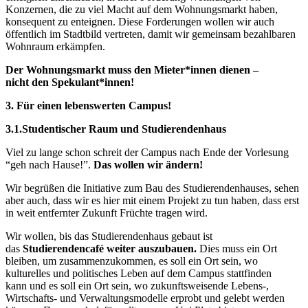
Konzernen, die zu viel Macht auf dem Wohnungsmarkt haben,
konsequent zu enteignen. Diese Forderungen wollen wir auch
öffentlich im Stadtbild vertreten, damit wir gemeinsam bezahlbaren
Wohnraum erkämpfen.
Der Wohnungsmarkt muss den Mieter*innen dienen –
nicht den Spekulant*innen!
3. Für einen lebenswerten Campus!
3.1.Studentischer Raum und Studierendenhaus
Viel zu lange schon schreit der Campus nach Ende der Vorlesung
“geh nach Hause!”.
Das wollen wir ändern!
Wir begrüßen die Initiative zum Bau des Studierendenhauses, sehen
aber auch, dass wir es hier mit einem Projekt zu tun haben, dass erst
in weit entfernter Zukunft Früchte tragen wird.
Wir wollen, bis das Studierendenhaus gebaut ist
das
Studierendencafé weiter auszubauen.
Dies muss ein Ort
bleiben, um zusammenzukommen, es soll ein Ort sein, wo
kulturelles und politisches Leben auf dem Campus stattfinden
kann und es soll ein Ort sein, wo zukunftsweisende Lebens-,
Wirtschafts- und Verwaltungsmodelle erprobt und gelebt werden