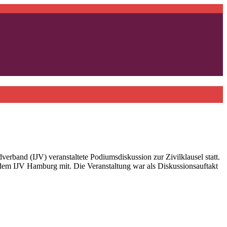
rband (IJV) veranstaltete Podiumsdiskussion zur Zivilklausel statt.
em IJV Hamburg mit. Die Veranstaltung war als Diskussionsauftakt