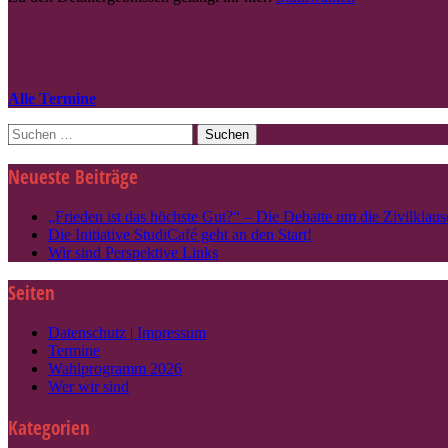
Alle Termine
Suche
nach:
Neueste Beiträge
„Frieden ist das höchste Gut?“ – Die Debatte um die Zivilklause
Die Initiative StudiCafé geht an den Start!
Wir sind Perspektive Links
Seiten
Datenschutz | Impressum
Termine
Wahlprogramm 2026
Wer wir sind
Kategorien