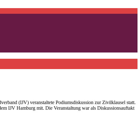
rband (IJV) veranstaltete Podiumsdiskussion zur Zivilklausel statt.
em IJV Hamburg mit. Die Veranstaltung war als Diskussionsauftakt