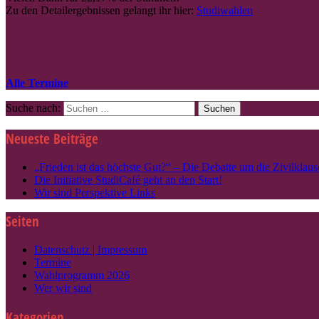
Zu den Detailergebnissen gelangt ihr hier:
Studiwahlen
Alle Termine
Suche nach:
Neueste Beiträge
„Frieden ist das höchste Gut?“ – Die Debatte um die Zivilklause
Die Initiative StudiCafé geht an den Start!
Wir sind Perspektive Links
Seiten
Datenschutz | Impressum
Termine
Wahlprogramm 2026
Wer wir sind
Kategorien